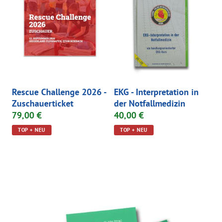
Rescue Challenge 2026 -
EKG - Interpretation in
Zuschauerticket
der Notfallmedizin
79,00 €
40,00 €
TOP + NEU
TOP + NEU