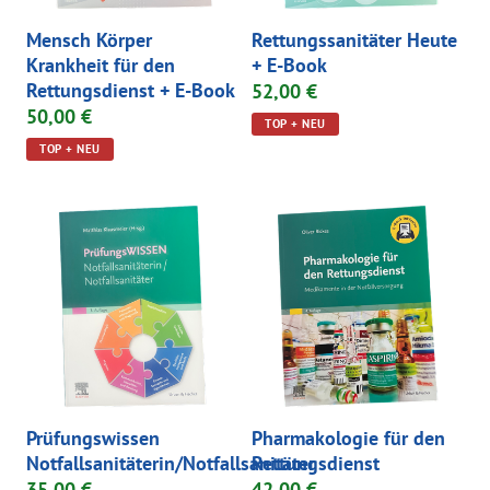
Mensch Körper
Rettungssanitäter Heute
Krankheit für den
+ E-Book
Rettungsdienst + E-Book
52,00 €
50,00 €
TOP + NEU
TOP + NEU
Prüfungswissen
Pharmakologie für den
Notfallsanitäterin/Notfallsanitäter
Rettungsdienst
35,00 €
42,00 €