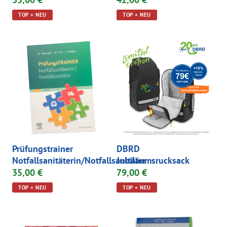
TOP + NEU
TOP + NEU
Prüfungstrainer
DBRD
Notfallsanitäterin/Notfallsanitäter
Jubiläumsrucksack
35,00 €
79,00 €
TOP + NEU
TOP + NEU