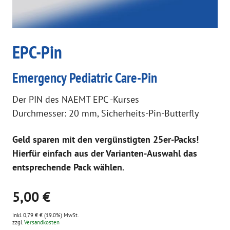
EPC-Pin
Emergency Pediatric Care-Pin
Der PIN des NAEMT EPC -Kurses
Durchmesser: 20 mm, Sicherheits-Pin-Butterfly
Geld sparen mit den vergünstigten 25er-Packs!
Hierfür einfach aus der Varianten-Auswahl das
entsprechende Pack wählen.
5,00 €
inkl. 0,79 € € (19.0%) MwSt.
zzgl.
Versandkosten